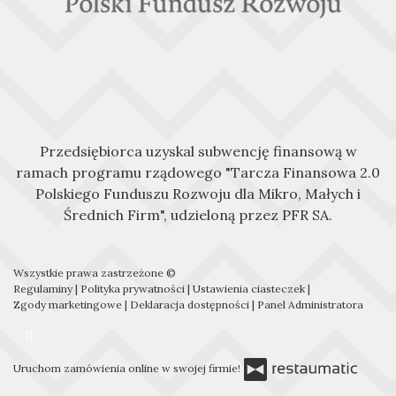
Przedsiębiorca uzyskal subwencję finansową w
ramach programu rządowego "Tarcza Finansowa 2.0
Polskiego Funduszu Rozwoju dla Mikro, Małych i
Średnich Firm", udzieloną przez PFR SA.
Wszystkie prawa zastrzeżone ©
Regulaminy
|
Polityka prywatności
|
Ustawienia ciasteczek
|
Zgody marketingowe
|
Deklaracja dostępności
|
Panel Administratora
Uruchom zamówienia online w swojej firmie!