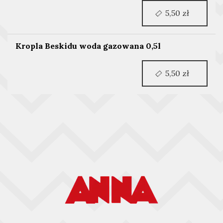
5,50 zł
Kropla Beskidu woda gazowana 0,5l
5,50 zł