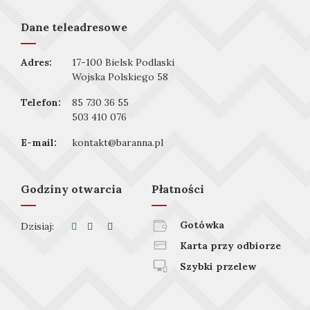
Dane teleadresowe
Adres:
17-100 Bielsk Podlaski
Wojska Polskiego 58
Telefon:
85 730 36 55
503 410 076
E-mail:
kontakt@baranna.pl
Godziny otwarcia
Płatności
Gotówka
Dzisiaj:
Karta przy odbiorze
Szybki przelew