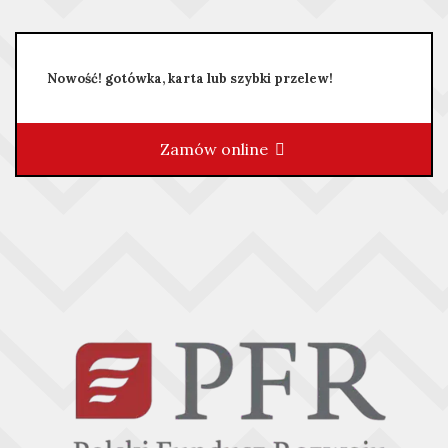
Nowość! gotówka, karta lub szybki przelew!
Zamów online