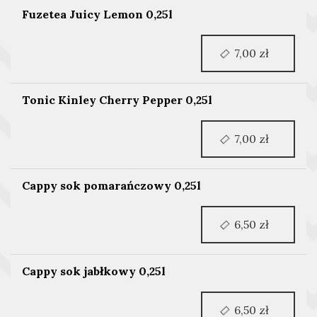
Fuzetea Juicy Lemon 0,25l
7,00 zł
Tonic Kinley Cherry Pepper 0,25l
7,00 zł
Cappy sok pomarańczowy 0,25l
6,50 zł
Cappy sok jabłkowy 0,25l
6,50 zł