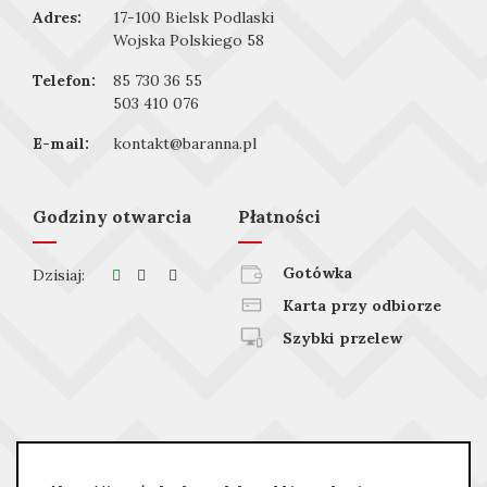
Adres:
17-100 Bielsk Podlaski
Wojska Polskiego 58
Telefon:
85 730 36 55
503 410 076
E-mail:
kontakt@baranna.pl
Godziny otwarcia
Płatności
Gotówka
Dzisiaj:
Karta przy odbiorze
Szybki przelew